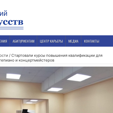
ЕНИЯ
АБИТУРИЕНТАМ
ЦЕНТР КАРЬЕРЫ
МЕДИА
КОНТАКТЫ
ости
/
Стартовали курсы повышения квалификации для
тепиано и концертмейстеров