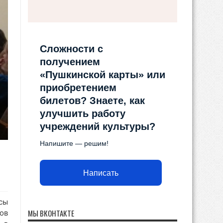
Сложности с
получением
«Пушкинской карты» или
приобретением
билетов? Знаете, как
улучшить работу
учреждений культуры?
Напишите — решим!
Написать
сы
МЫ ВКОНТАКТЕ
ов