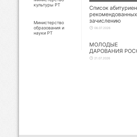
культуры РТ
Список абитуриен
рекомендованных
зачислению
Министерство
образования и
06.07.2026
науки РТ
МОЛОДЫЕ
ДАРОВАНИЯ РОС
21.07.2026