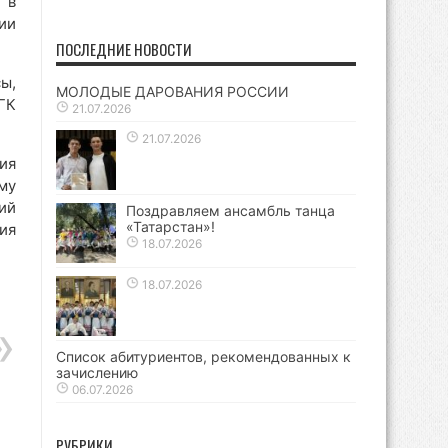
 в
ии
ПОСЛЕДНИЕ НОВОСТИ
ы,
МОЛОДЫЕ ДАРОВАНИЯ РОССИИ
ГК
21.07.2026
21.07.2026
ия
му
ий
Поздравляем ансамбль танца
«Татарстан»!
ия
18.07.2026
18.07.2026
Список абитуриентов, рекомендованных к
зачислению
06.07.2026
РУБРИКИ