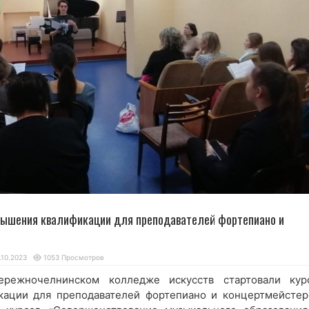
вышения квалификации для преподавателей фортепиано и
.10.2023
1053 Просмотров
ережночелнинском колледже искусств стартовали кур
кации для преподавателей фортепиано и концертмейстер