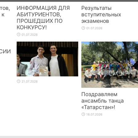
тов,
ИНФОРМАЦИЯ ДЛЯ
Результаты
 к
АБИТУРИЕНТОВ,
вступительных
ПРОШЕДШИХ ПО
экзаменов
КОНКУРСУ!
01.07.2026
01.07.2026
СИИ
21.07.2026
Поздравляем
ансамбль танца
«Татарстан»!
18.07.2026