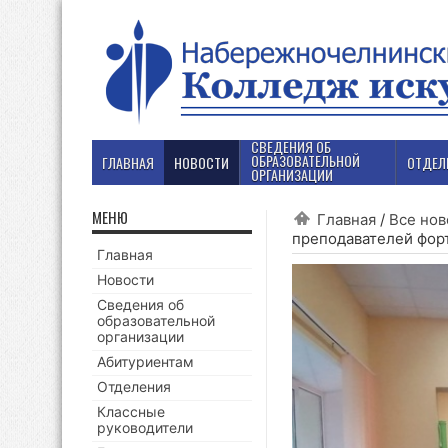
СВЕДЕНИЯ ОБ
ОБРАЗОВАТЕЛЬНОЙ
ГЛАВНАЯ
НОВОСТИ
ОТДЕЛ
ОРГАНИЗАЦИИ
МЕНЮ
Главная
/
Все нов
преподавателей фор
Главная
Новости
Сведения об
образовательной
организации
Абитуриентам
Отделения
Классные
руководители