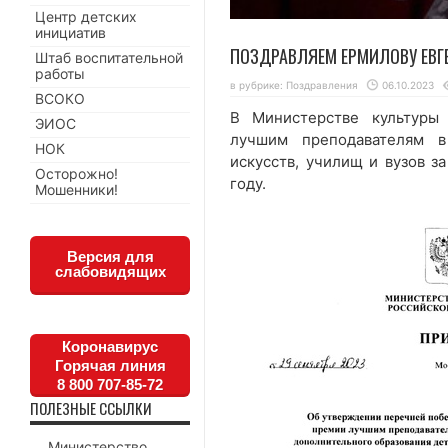
Центр детских
инициатив
ПОЗДРАВЛЯЕМ ЕРМИЛОВУ ЕВГЕ
Штаб воспитательной
работы
в рубрике:
Поздравления
06.10.2023
ВСОКО
В Министерстве культуры
ЭИОС
лучшим преподавателям в
НОК
искусств, училищ и вузов з
Осторожно!
году.
Мошенники!
Версия для
слабовидящих
Коронавирус
Горячая линия
8 800 707-85-72
ПОЛЕЗНЫЕ ССЫЛКИ
Министерство