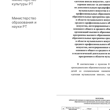
культуры РТ
Министерство
образования и
науки РТ