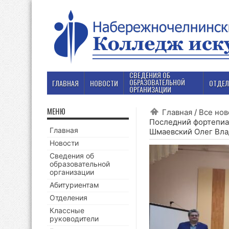
СВЕДЕНИЯ ОБ
ОБРАЗОВАТЕЛЬНОЙ
ГЛАВНАЯ
НОВОСТИ
ОТДЕЛ
ОРГАНИЗАЦИИ
МЕНЮ
Главная
/
Все нов
Последний фортепиа
Главная
Шмаевский Олег Вл
Новости
Сведения об
образовательной
организации
Абитуриентам
Отделения
Классные
руководители