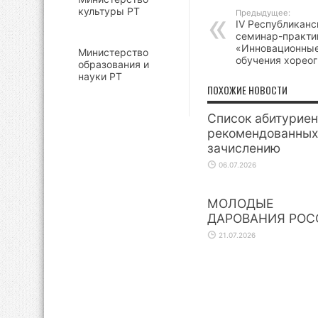
культуры РТ
Предыдущее:
IV Республикан
семинар-практ
«Инновационные
Министерство
обучения хорео
образования и
науки РТ
ПОХОЖИЕ НОВОСТИ
Список абитуриен
рекомендованных
зачислению
06.07.2026
МОЛОДЫЕ
ДАРОВАНИЯ РОС
21.07.2026