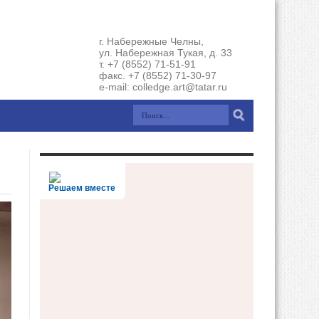
г. Набережные Челны,
ул. Набережная Тукая, д. 33
т. +7 (8552) 71-51-91
факс. +7 (8552) 71-30-97
e-mail: colledge.art@tatar.ru
Решаем вместе