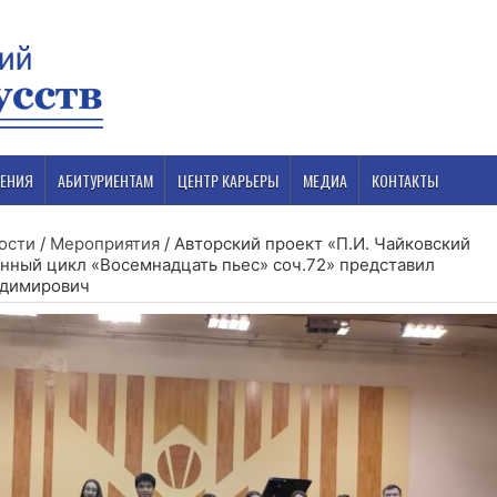
ЕНИЯ
АБИТУРИЕНТАМ
ЦЕНТР КАРЬЕРЫ
МЕДИА
КОНТАКТЫ
ости
/
Мероприятия
/
Авторский проект «П.И. Чайковский
нный цикл «Восемнадцать пьес» соч.72» представил
адимирович