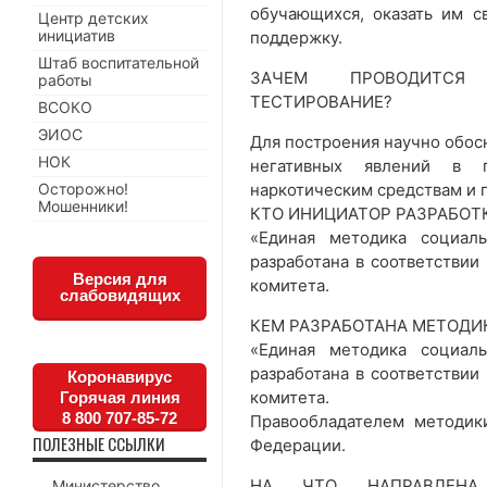
обучающихся, оказать им 
Центр детских
инициатив
поддержку.
Штаб воспитательной
ЗАЧЕМ ПРОВОДИТСЯ 
работы
ТЕСТИРОВАНИЕ?
ВСОКО
ЭИОС
Для построения научно обос
НОК
негативных явлений в п
наркотическим средствам и 
Осторожно!
Мошенники!
КТО ИНИЦИАТОР РАЗРАБОТ
«Единая методика социал
разработана в соответствии
Версия для
комитета.
слабовидящих
КЕМ РАЗРАБОТАНА МЕТОДИ
«Единая методика социал
разработана в соответствии
Коронавирус
комитета.
Горячая линия
8 800 707-85-72
Правообладателем методик
ПОЛЕЗНЫЕ ССЫЛКИ
Федерации.
НА ЧТО НАПРАВЛЕНА 
Министерство