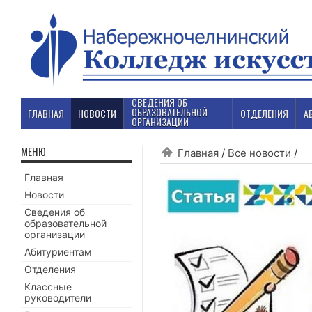
СВЕДЕНИЯ ОБ
ОБРАЗОВАТЕЛЬНОЙ
ГЛАВНАЯ
НОВОСТИ
ОТДЕЛЕНИЯ
А
ОРГАНИЗАЦИИ
МЕНЮ
Главная
/
Все новости
/
Главная
Новости
Сведения об
образовательной
организации
Абитуриентам
Отделения
Классные
руководители