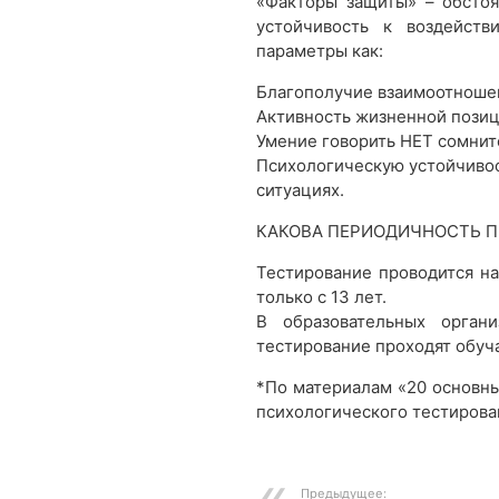
«Факторы защиты» – обсто
устойчивость к воздейств
параметры как:
Благополучие взаимоотноше
Активность жизненной позиц
Умение говорить НЕТ сомни
Психологическую устойчивос
ситуациях.
КАКОВА ПЕРИОДИЧНОСТЬ П
Тестирование проводится на 
только с 13 лет.
В образовательных органи
тестирование проходят обуч
*По материалам «20 основны
психологического тестирова
Предыдущее: