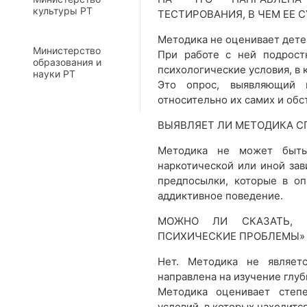
культуры РТ
ТЕСТИРОВАНИЯ, В ЧЕМ ЕЕ С
Методика не оценивает дете
Министерство
При работе с ней подрост
образования и
психологические условия, в 
науки РТ
Это опрос, выявляющий 
относительно их самих и обст
ВЫЯВЛЯЕТ ЛИ МЕТОДИКА С
Методика не может быть
наркотической или иной зав
предпосылки, которые в оп
аддиктивное поведение.
МОЖНО ЛИ СКАЗАТЬ, 
ПСИХИЧЕСКИЕ ПРОБЛЕМЫ»
Нет. Методика не являет
направлена на изучение глу
Методика оценивает степе
условий, в которых находитс