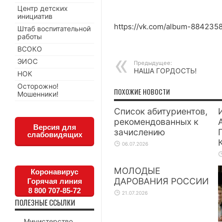
Центр детских
инициатив
https://vk.com/album-884235
Штаб воспитательной
работы
ВСОКО
ЭИОС
Предыдущее:
НАША ГОРДОСТЬ!
НОК
Осторожно!
ПОХОЖИЕ НОВОСТИ
Мошенники!
Список абитуриентов,
рекомендованных к
Версия для
зачислению
слабовидящих
06.07.2026
МОЛОДЫЕ
Коронавирус
ДАРОВАНИЯ РОССИИ
Горячая линия
8 800 707-85-72
21.07.2026
ПОЛЕЗНЫЕ ССЫЛКИ
Министерство