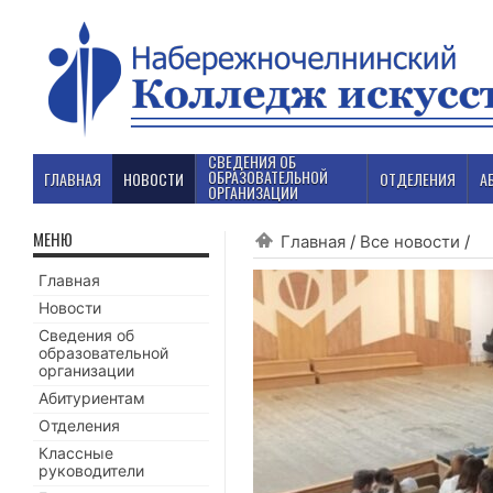
СВЕДЕНИЯ ОБ
ОБРАЗОВАТЕЛЬНОЙ
ГЛАВНАЯ
НОВОСТИ
ОТДЕЛЕНИЯ
А
ОРГАНИЗАЦИИ
МЕНЮ
Главная
/
Все новости
/
Главная
Новости
Сведения об
образовательной
организации
Абитуриентам
Отделения
Классные
руководители