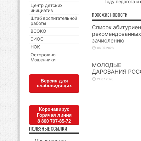
Году педагога и
Центр детских
инициатив
ПОХОЖИЕ НОВОСТИ
Штаб воспитательной
работы
Список абитуриен
ВСОКО
рекомендованных
ЭИОС
зачислению
НОК
06.07.2026
Осторожно!
Мошенники!
МОЛОДЫЕ
ДАРОВАНИЯ РОС
21.07.2026
Версия для
слабовидящих
Коронавирус
Горячая линия
8 800 707-85-72
ПОЛЕЗНЫЕ ССЫЛКИ
Министерство