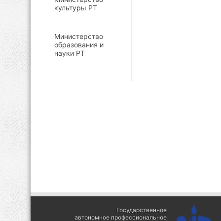
культуры РТ
Министерство
образования и
науки РТ
Государственное
автономное профессиональное