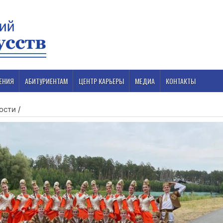
ЕНИЯ
АБИТУРИЕНТАМ
ЦЕНТР КАРЬЕРЫ
МЕДИА
КОНТАКТЫ
ости
/