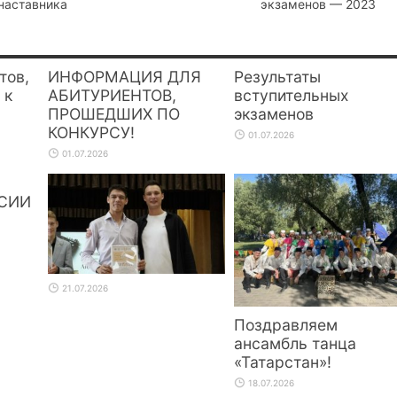
 наставника
экзаменов — 2023
тов,
ИНФОРМАЦИЯ ДЛЯ
Результаты
 к
АБИТУРИЕНТОВ,
вступительных
ПРОШЕДШИХ ПО
экзаменов
КОНКУРСУ!
01.07.2026
01.07.2026
СИИ
21.07.2026
Поздравляем
ансамбль танца
«Татарстан»!
18.07.2026