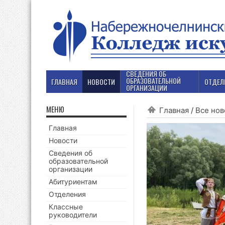
СВЕДЕНИЯ ОБ
ОБРАЗОВАТЕЛЬНОЙ
ГЛАВНАЯ
НОВОСТИ
ОТДЕЛ
ОРГАНИЗАЦИИ
МЕНЮ
Главная
/
Все нов
Главная
Новости
Сведения об
образовательной
организации
Абитуриентам
Отделения
Классные
руководители