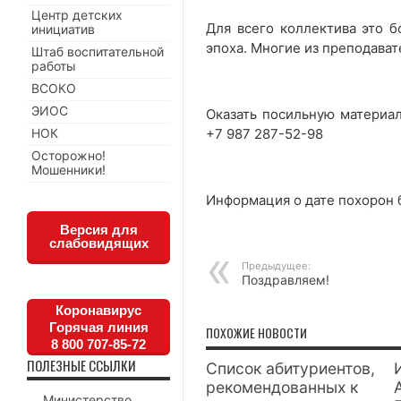
Центр детских
Для всего коллектива это б
инициатив
эпоха. Многие из преподават
Штаб воспитательной
работы
ВСОКО
ЭИОС
Оказать посильную материа
НОК
+7 987 287-52-98
Осторожно!
Мошенники!
Информация о дате похорон 
Версия для
слабовидящих
Предыдущее:
Поздравляем!
Коронавирус
Горячая линия
ПОХОЖИЕ НОВОСТИ
8 800 707-85-72
ПОЛЕЗНЫЕ ССЫЛКИ
Список абитуриентов,
рекомендованных к
Министерство