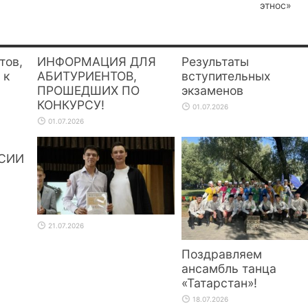
этнос»
тов,
ИНФОРМАЦИЯ ДЛЯ
Результаты
 к
АБИТУРИЕНТОВ,
вступительных
ПРОШЕДШИХ ПО
экзаменов
КОНКУРСУ!
01.07.2026
01.07.2026
СИИ
21.07.2026
Поздравляем
ансамбль танца
«Татарстан»!
18.07.2026