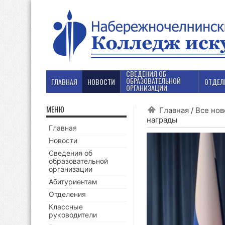
СВЕДЕНИЯ ОБ
ОБРАЗОВАТЕЛЬНОЙ
ГЛАВНАЯ
НОВОСТИ
ОТДЕЛ
ОРГАНИЗАЦИИ
МЕНЮ
Главная
/
Все нов
награды
Главная
Новости
Сведения об
образовательной
организации
Абитуриентам
Отделения
Классные
руководители