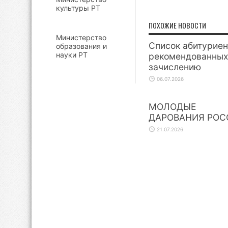
культуры РТ
ПОХОЖИЕ НОВОСТИ
Министерство
Список абитуриен
образования и
науки РТ
рекомендованных
зачислению
06.07.2026
МОЛОДЫЕ
ДАРОВАНИЯ РОС
21.07.2026