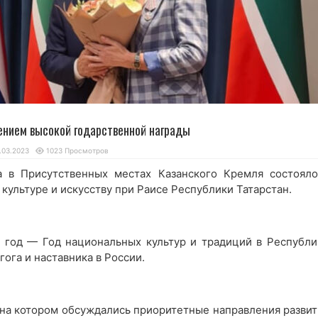
ением высокой годарственной награды
.03.2023
1023 Просмотров
а в Присутственных местах Казанского Кремля состояло
 культуре и искусству при Раисе Республики Татарстан.
 год — Год национальных культур и традиций в Республи
гога и наставника в России.
 на котором обсуждались приоритетные направления развит