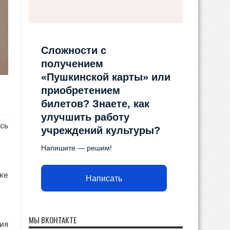
Сложности с
получением
«Пушкинской карты» или
приобретением
билетов? Знаете, как
улучшить работу
сь
учреждений культуры?
Напишите — решим!
ке
Написать
МЫ ВКОНТАКТЕ
ия