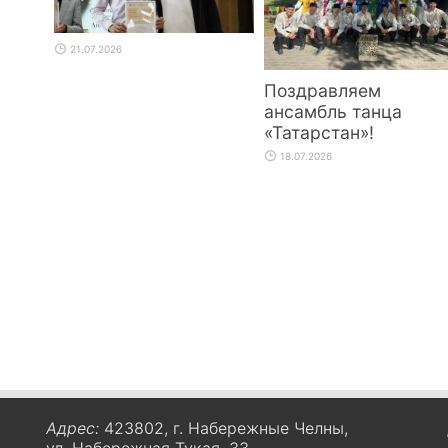
21.07.2026
Поздравляем
ансамбль танца
«Татарстан»!
18.07.2026
Адрес:
423802, г. Набережные Челны,