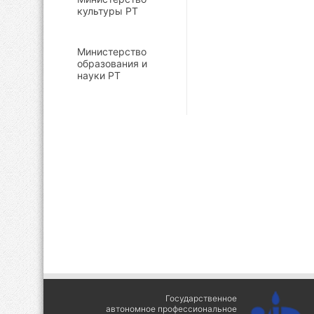
культуры РТ
Министерство
образования и
науки РТ
Государственное
автономное профессиональное