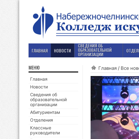
СВЕДЕНИЯ ОБ
ОБРАЗОВАТЕЛЬНОЙ
ГЛАВНАЯ
НОВОСТИ
ОТДЕЛ
ОРГАНИЗАЦИИ
МЕНЮ
Главная
/
Все нов
Главная
Новости
Сведения об
образовательной
организации
Абитуриентам
Отделения
Классные
руководители