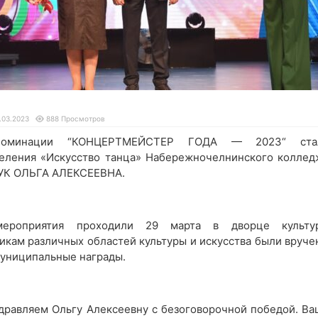
.03.2023
888 Просмотров
номинации “КОНЦЕРТМЕЙСТЕР ГОДА — 2023“ ста
еления «Искусство танца» Набережночелнинского коллед
УК ОЛЬГА АЛЕКСЕЕВНА.
мероприятия проходили 29 марта в дворце культу
икам различных областей культуры и искусства были вруче
муниципальные награды.
здравляем Ольгу Алексеевну с безоговорочной победой. Ва