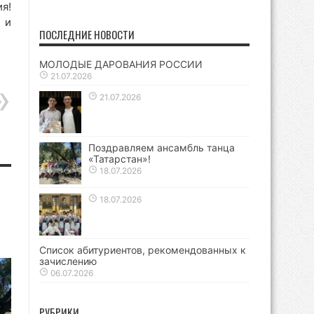
я!
 и
ПОСЛЕДНИЕ НОВОСТИ
МОЛОДЫЕ ДАРОВАНИЯ РОССИИ
21.07.2026
21.07.2026
Поздравляем ансамбль танца
«Татарстан»!
18.07.2026
18.07.2026
Список абитуриентов, рекомендованных к
зачислению
06.07.2026
РУБРИКИ