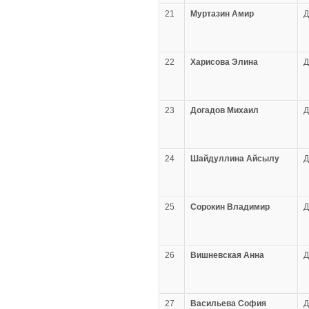
21
Муртазин Амир
22
Харисова Элина
23
Догадов Михаил
24
Шайдуллина Айсылу
25
Сорокин Владимир
26
Вишневская Анна
27
Васильева София