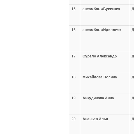
15
ансамбль «Бусинки»
16
ансамбль «Идиллия»
17
Cурело Александр
18
Михайлова Полина
19
Анкудинова Анна
20
Ананьев Илья