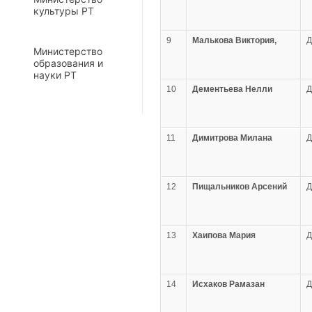
культуры РТ
9
Малькова Виктория,
Министерство
образования и
науки РТ
10
Дементьева Нелли
11
Димитрова Милана
12
Пищальников Арсений
13
Хаипова Мария
14
Исхаков Рамазан