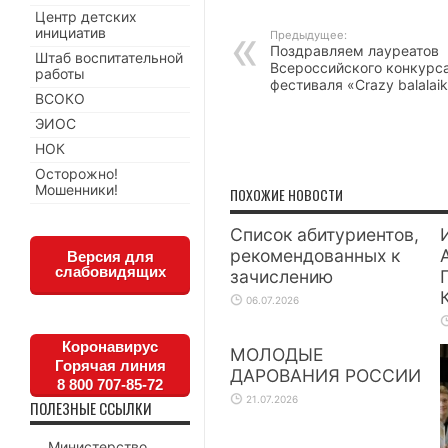
Центр детских
инициатив
Предыдущее:
Поздравляем лауреатов
Штаб воспитательной
Всероссийского конкурс
работы
фестиваля «Crazy balalai
ВСОКО
ЭИОС
НОК
Осторожно!
Мошенники!
ПОХОЖИЕ НОВОСТИ
Список абитуриентов,
рекомендованных к
Версия для
слабовидящих
зачислению
06.07.2026
Коронавирус
МОЛОДЫЕ
Горячая линия
ДАРОВАНИЯ РОССИИ
8 800 707-85-72
21.07.2026
ПОЛЕЗНЫЕ ССЫЛКИ
Министерство