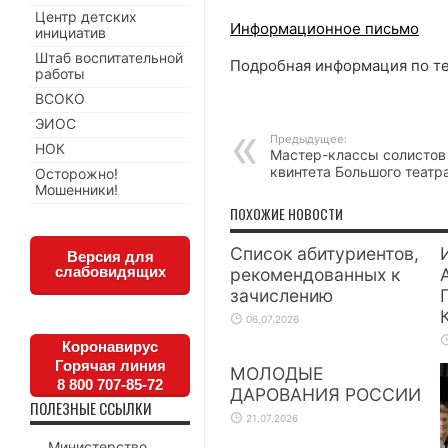
Центр детских
Информационное письмо
инициатив
Штаб воспитательной
Подробная информация по те
работы
ВСОКО
ЭИОС
Предыдущее:
НОК
Мастер-классы солистов
квинтета Большого театр
Осторожно!
Мошенники!
ПОХОЖИЕ НОВОСТИ
Список абитуриентов,
Версия для
слабовидящих
рекомендованных к
зачислению
06.07.2026
Коронавирус
Горячая линия
МОЛОДЫЕ
8 800 707-85-72
ДАРОВАНИЯ РОССИИ
ПОЛЕЗНЫЕ ССЫЛКИ
21.07.2026
Министерство