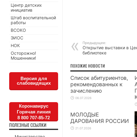
Центр детских
инициатив
Штаб воспитательной
работы
ВСОКО
ЭИОС
Предыдущее:
НОК
Открытие выставки в Це
библиотеке
Осторожно!
Мошенники!
ПОХОЖИЕ НОВОСТИ
Список абитуриентов,
Версия для
слабовидящих
рекомендованных к
зачислению
06.07.2026
Коронавирус
Горячая линия
МОЛОДЫЕ
8 800 707-85-72
ДАРОВАНИЯ РОССИИ
ПОЛЕЗНЫЕ ССЫЛКИ
21.07.2026
Министерство