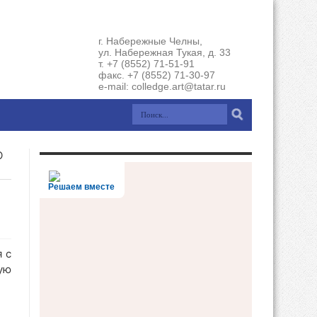
г. Набережные Челны,
ул. Набережная Тукая, д. 33
т. +7 (8552) 71-51-91
факс. +7 (8552) 71-30-97
e-mail: colledge.art@tatar.ru
О
Решаем вместе
 с
ую