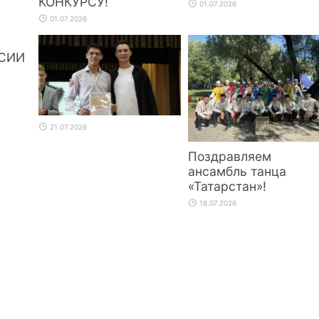
КОНКУРСУ!
01.07.2026
01.07.2026
СИИ
21.07.2026
Поздравляем
ансамбль танца
«Татарстан»!
18.07.2026