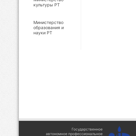
культуры РТ
Министерство
образования и
науки РТ
Государственное
автономное профессиональное