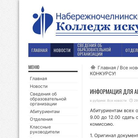
СВЕДЕНИЯ ОБ
ОБРАЗОВАТЕЛЬНОЙ
ГЛАВНАЯ
НОВОСТИ
ОТДЕЛ
ОРГАНИЗАЦИИ
МЕНЮ
Главная
/
Все нов
КОНКУРСУ!
Главная
Новости
ИНФОРМАЦИЯ ДЛЯ АБ
Сведения об
образовательной
в рубрике:
Все новости
29
организации
Абитуриентам всех 
Абитуриентам
9.00 до 12.00 сдат
Отделения
комиссию.
Классные
руководители
1. Оригинал докумен