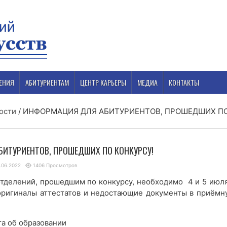
ЕНИЯ
АБИТУРИЕНТАМ
ЦЕНТР КАРЬЕРЫ
МЕДИА
КОНТАКТЫ
ости
/
ИНФОРМАЦИЯ ДЛЯ АБИТУРИЕНТОВ, ПРОШЕДШИХ П
ИТУРИЕНТОВ, ПРОШЕДШИХ ПО КОНКУРСУ!
.06.2022
1406 Просмотров
отделений, прошедшим по конкурсу, необходимо 4 и 5 июля
ь оригиналы аттестатов и недостающие документы в приёмн
та об образовании