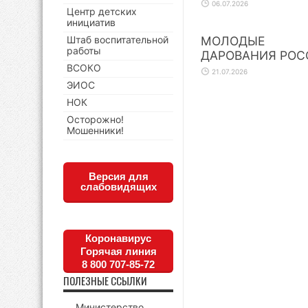
06.07.2026
Центр детских
инициатив
Штаб воспитательной
МОЛОДЫЕ
работы
ДАРОВАНИЯ РОС
ВСОКО
21.07.2026
ЭИОС
НОК
Осторожно!
Мошенники!
Версия для
слабовидящих
Коронавирус
Горячая линия
8 800 707-85-72
ПОЛЕЗНЫЕ ССЫЛКИ
Министерство