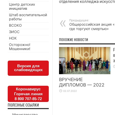
отделения колледжа искусст
Центр детских
инициатив
Штаб воспитательной
работы
Предыдущее:
Общероссийская акция 
ВСОКО
где торгуют смертью»
ЭИОС
НОК
ПОХОЖИЕ НОВОСТИ
Осторожно!
Мошенники!
Версия для
слабовидящих
ВРУЧЕНИЕ
ДИПЛОМОВ — 2022
Коронавирус
02.07.2022
Горячая линия
8 800 707-85-72
ПОЛЕЗНЫЕ ССЫЛКИ
Министерство