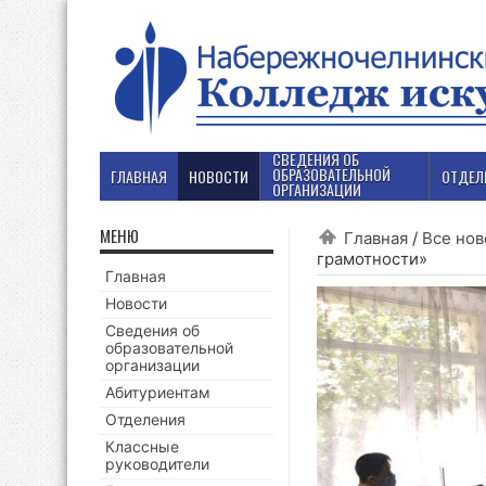
СВЕДЕНИЯ ОБ
ОБРАЗОВАТЕЛЬНОЙ
ГЛАВНАЯ
НОВОСТИ
ОТДЕЛ
ОРГАНИЗАЦИИ
МЕНЮ
Главная
/
Все нов
грамотности»
Главная
Новости
Сведения об
образовательной
организации
Абитуриентам
Отделения
Классные
руководители