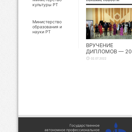
культуры РТ
Министерство
образования и
науки РТ
ВРУЧЕНИЕ
ДИПЛОМОВ — 20
02.07.2022
Государственное
автономное профессиональное