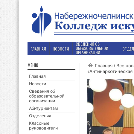
СВЕДЕНИЯ ОБ
ОБРАЗОВАТЕЛЬНОЙ
ГЛАВНАЯ
НОВОСТИ
ОТДЕЛ
ОРГАНИЗАЦИИ
МЕНЮ
Главная
/
Все нов
«Антинаркотическая
Главная
Новости
Сведения об
образовательной
организации
Абитуриентам
Отделения
Классные
руководители