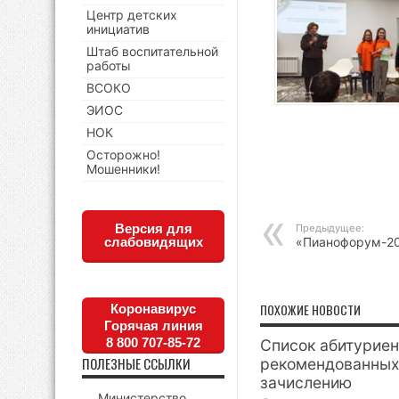
Центр детских
инициатив
Штаб воспитательной
работы
ВСОКО
ЭИОС
НОК
Осторожно!
Мошенники!
Версия для
Предыдущее:
слабовидящих
«Пианофорум-2
ПОХОЖИЕ НОВОСТИ
Коронавирус
Горячая линия
8 800 707-85-72
Список абитуриен
ПОЛЕЗНЫЕ ССЫЛКИ
рекомендованных
зачислению
Министерство