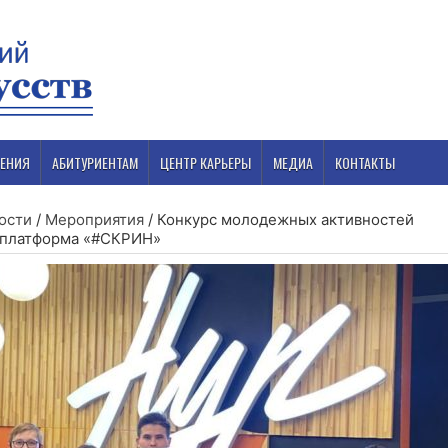
ЕНИЯ
АБИТУРИЕНТАМ
ЦЕНТР КАРЬЕРЫ
МЕДИА
КОНТАКТЫ
ости
/
Мероприятия
/
Конкурс молодежных активностей
 платформа «#СКРИН»