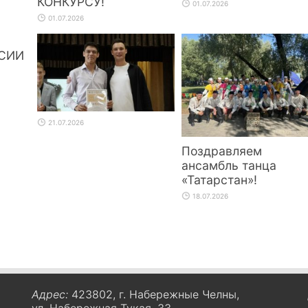
КОНКУРСУ!
01.07.2026
01.07.2026
СИИ
21.07.2026
Поздравляем
ансамбль танца
«Татарстан»!
18.07.2026
Адрес:
423802, г. Набережные Челны,