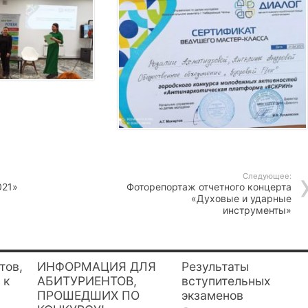
Следующее:
021»
Фоторепортаж отчетного концерта
«Духовые и ударные
инструменты»
тов,
ИНФОРМАЦИЯ ДЛЯ
Результаты
 к
АБИТУРИЕНТОВ,
вступительных
ПРОШЕДШИХ ПО
экзаменов