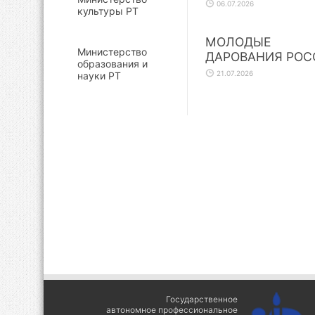
06.07.2026
культуры РТ
МОЛОДЫЕ
Министерство
ДАРОВАНИЯ РОС
образования и
21.07.2026
науки РТ
Государственное
автономное профессиональное