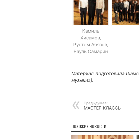
Камиль
Хисамов,
Рустем Абязов,
Рауль Самарин
Материал подготовила Шамсв
музыки»).
Предыдущее:
МАСТЕР-КЛАССЫ
ПОХОЖИЕ НОВОСТИ