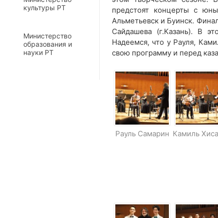
культуры РТ
предстоят концерты с юны
Альметьевск и Буинск. Финал
Сайдашева (г.Казань). В э
Министерство
Надеемся, что у Рауля, Кам
образования и
науки РТ
свою программу и перед каз
Рауль Самарин
Камиль Хис