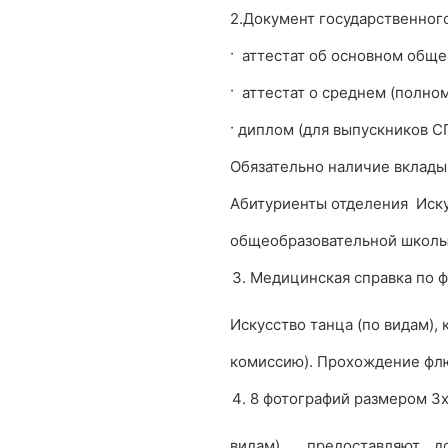
2.Документ государственного
· аттестат об основном обще
· аттестат о среднем (полном
· диплом (для выпускников С
Обязательно наличие вклады
Абитуриенты отделения Иску
общеобразовательной школы
Медицинская справка по ф
Искусство танца (по видам)
комиссию). Прохождение фл
8 фотографий размером 3х
видам) предоставляют д