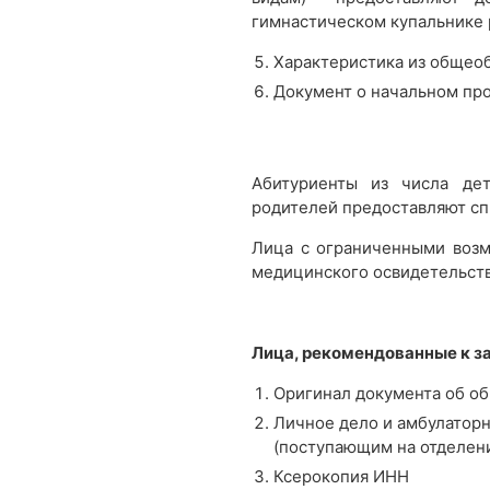
гимнастическом купальнике 
Характеристика из общео
Документ о начальном про
Абитуриенты из числа де
родителей предоставляют спр
Лица с ограниченными возм
медицинского освидетельств
Лица, рекомендованные к з
Оригинал документа об о
Личное дело и амбулаторн
(поступающим на отделени
Ксерокопия ИНН