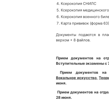
Ксерокопия СНИЛС
Ксерокопия медицинского
Ксерокопия военного биле
Карта прививок (форма 63
Документы подаются в пла
верхом + 8 файлов.
Прием документов на от
Вступительные экзамены с 7
Прием документов на
Вокальное искусство
,
Теор
июня.
Прием документов на отд
28 июня.