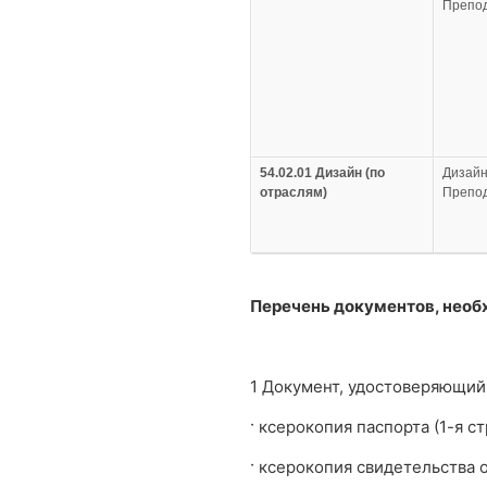
Препод
54.02.01 Дизайн (по
Дизайн
отраслям)
Препод
Перечень документов, необ
1 Документ, удостоверяющий
· ксерокопия паспорта (1-я с
· ксерокопия свидетельства о