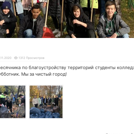
.11.2020
1312 Просмотров
месячника по благоустройству территорий студенты коллед
убботник. Мы за чистый город!