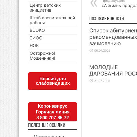
Предыдущее:
Центр детских
«А жизнь продо
инициатив
Штаб воспитательной
ПОХОЖИЕ НОВОСТИ
работы
Список абитуриен
ВСОКО
рекомендованных
ЭИОС
зачислению
НОК
06.07.2026
Осторожно!
Мошенники!
МОЛОДЫЕ
ДАРОВАНИЯ РОС
Версия для
21.07.2026
слабовидящих
Коронавирус
Горячая линия
8 800 707-85-72
ПОЛЕЗНЫЕ ССЫЛКИ
Министерство