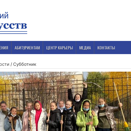
ЕНИЯ
АБИТУРИЕНТАМ
ЦЕНТР КАРЬЕРЫ
МЕДИА
КОНТАКТЫ
ости
/
Субботник