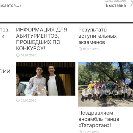
Следующее:
лжается…»
Выставка
тов,
ИНФОРМАЦИЯ ДЛЯ
Результаты
 к
АБИТУРИЕНТОВ,
вступительных
ПРОШЕДШИХ ПО
экзаменов
КОНКУРСУ!
01.07.2026
01.07.2026
СИИ
21.07.2026
Поздравляем
ансамбль танца
«Татарстан»!
18.07.2026