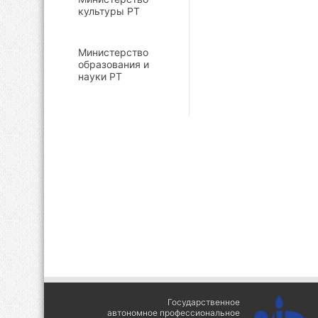
культуры РТ
Министерство
образования и
науки РТ
Государственное
автономное профессиональное