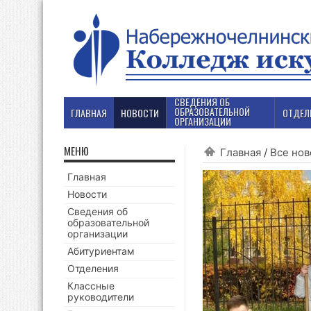
СВЕДЕНИЯ ОБ
ОБРАЗОВАТЕЛЬНОЙ
ГЛАВНАЯ
НОВОСТИ
ОТДЕЛ
ОРГАНИЗАЦИИ
МЕНЮ
Главная
/
Все нов
Главная
Новости
Сведения об
образовательной
организации
Абитуриентам
Отделения
Классные
руководители