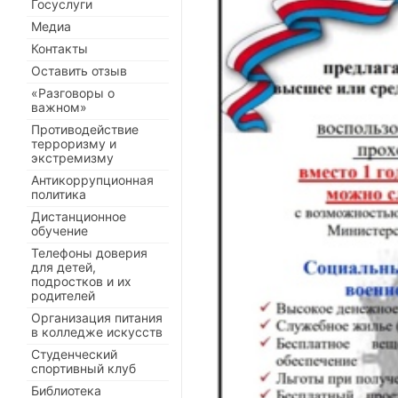
Госуслуги
Медиа
Контакты
Оставить отзыв
«Разговоры о
важном»
Противодействие
терроризму и
экстремизму
Антикоррупционная
политика
Дистанционное
обучение
Телефоны доверия
для детей,
подростков и их
родителей
Организация питания
в колледже искусств
Студенческий
спортивный клуб
Библиотека