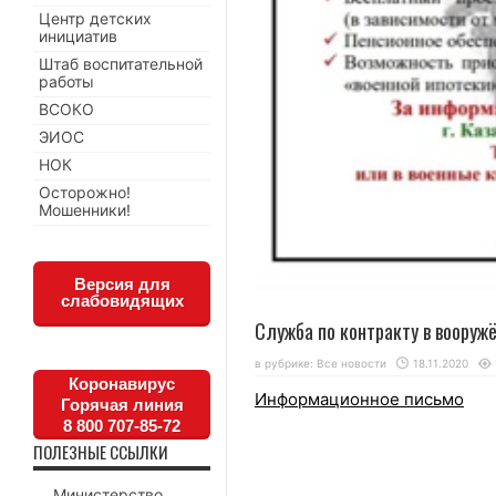
Центр детских
инициатив
Штаб воспитательной
работы
ВСОКО
ЭИОС
НОК
Осторожно!
Мошенники!
Версия для
слабовидящих
Служба по контракту в вооруж
в рубрике:
Все новости
18.11.2020
Коронавирус
Информационное письмо
Горячая линия
8 800 707-85-72
ПОЛЕЗНЫЕ ССЫЛКИ
Министерство