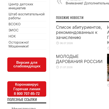
Внимание! Дополнительн
Центр детских
инициатив
Штаб воспитательной
ПОХОЖИЕ НОВОСТИ
работы
ВСОКО
Список абитуриентов,
ЭИОС
рекомендованных к
НОК
зачислению
Осторожно!
06.07.2026
Мошенники!
МОЛОДЫЕ
ДАРОВАНИЯ РОССИИ
Версия для
слабовидящих
21.07.2026
Коронавирус
Горячая линия
8 800 707-85-72
ПОЛЕЗНЫЕ ССЫЛКИ
Министерство