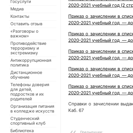
Госуслуги
2020-2021 учебный год (2 стр
Медиа
Приказ о зачислении в спис
Контакты
2020-2021 учебный год — доп
Оставить отзыв
«Разговоры о
Приказ о зачислении в спис
важном»
2020-2021 учебный год — доп
Противодействие
терроризму и
Приказ о зачислении в спис
экстремизму
2020-2021 учебный год — доп
Антикоррупционная
политика
Приказ о зачислении в спис
Дистанционное
2020-2021 учебный год — доп
обучение
Телефоны доверия
Приказ о зачислении в спис
для детей,
2020-2021 учебный год — доп
подростков и их
родителей
Справки о зачислении выдают
Организация питания
Каб. 67
в колледже искусств
Студенческий
спортивный клуб
Библиотека
Предыдущее: