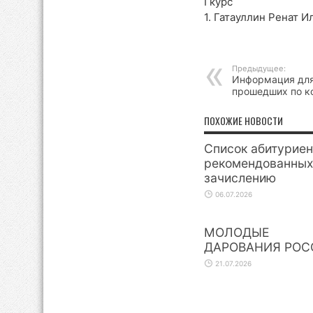
I курс
1. Гатауллин Ренат 
Предыдущее:
Информация для
прошедших по к
ПОХОЖИЕ НОВОСТИ
Список абитуриен
рекомендованных
зачислению
06.07.2026
МОЛОДЫЕ
ДАРОВАНИЯ РОС
21.07.2026