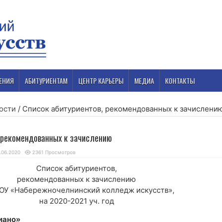
ЕНИЯ
АБИТУРИЕНТАМ
ЦЕНТР КАРЬЕРЫ
МЕДИА
КОНТАКТЫ
ости
/
Список абитуриентов, рекомендованных к зачислени
 рекомендованных к зачислению
.06.2020
2361 Просмотров
Список абитуриентов,
рекомендованных к зачислению
ОУ «Набережночелнинский колледж искусств»,
на 2020-2021 уч. год
иано»