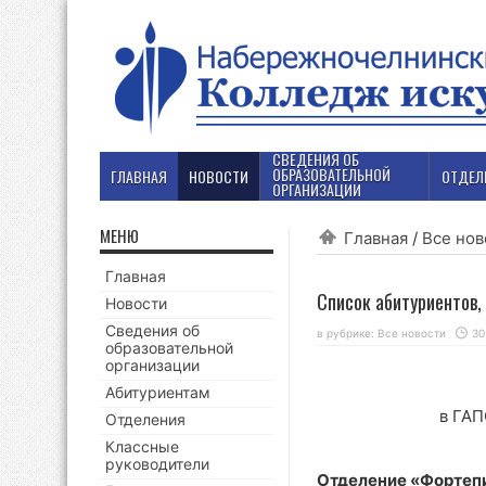
СВЕДЕНИЯ ОБ
ОБРАЗОВАТЕЛЬНОЙ
ГЛАВНАЯ
НОВОСТИ
ОТДЕЛ
ОРГАНИЗАЦИИ
МЕНЮ
Главная
/
Все нов
Главная
Список абитуриентов,
Новости
Сведения об
в рубрике:
Все новости
30
образовательной
организации
Абитуриентам
в ГАП
Отделения
Классные
руководители
Отделение «Фортеп