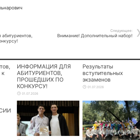
Ильнарович
Следующее:
 абитуриентов,
Внимание! Дополнительный набор!
онкурсу!
тов,
ИНФОРМАЦИЯ ДЛЯ
Результаты
 к
АБИТУРИЕНТОВ,
вступительных
ПРОШЕДШИХ ПО
экзаменов
КОНКУРСУ!
01.07.2026
01.07.2026
СИИ