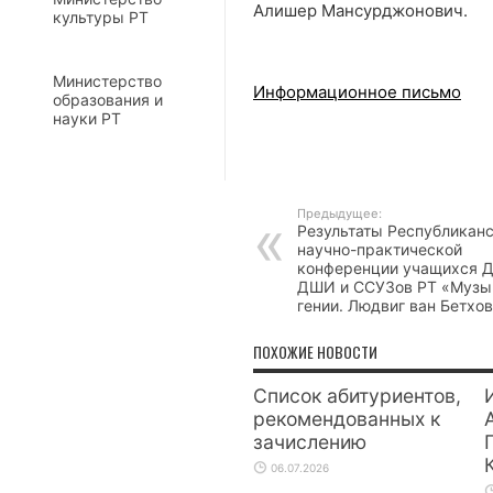
Алишер Мансурджонович.
культуры РТ
Министерство
Информационное письмо
образования и
науки РТ
Предыдущее:
Результаты Республикан
научно-практической
конференции учащихся 
ДШИ и ССУЗов РТ «Музы
гении. Людвиг ван Бетхо
ПОХОЖИЕ НОВОСТИ
Список абитуриентов,
рекомендованных к
зачислению
06.07.2026