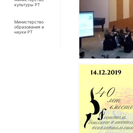
культуры РТ
Министерство
образования и
науки РТ