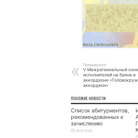
Предыдущее:
V Межрегиональный кон
исполнителей на баяне и
аккордеоне «Головокру
аккордеон»
ПОХОЖИЕ НОВОСТИ
Список абитуриентов,
рекомендованных к
зачислению
06.07.2026