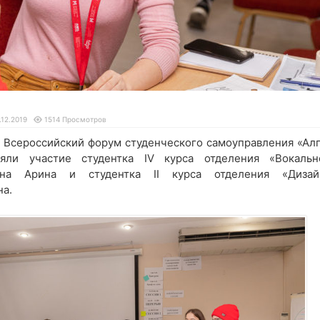
.12.2019
1514 Просмотров
я Всероссийский форум студенческого самоуправления «Алг
яли участие студентка IV курса отделения «Вокальн
ина Арина и студентка II курса отделения «Дизай
на.