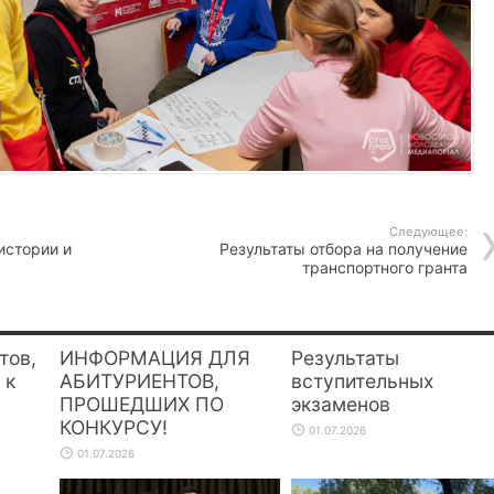
Следующее:
истории и
Результаты отбора на получение
транспортного гранта
тов,
ИНФОРМАЦИЯ ДЛЯ
Результаты
 к
АБИТУРИЕНТОВ,
вступительных
ПРОШЕДШИХ ПО
экзаменов
КОНКУРСУ!
01.07.2026
01.07.2026