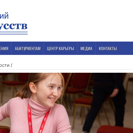
ЕНИЯ
АБИТУРИЕНТАМ
ЦЕНТР КАРЬЕРЫ
МЕДИА
КОНТАКТЫ
ости
/