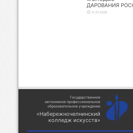
ДАРОВАНИЯ РОС
21.07.2026
Государственное
автономное профессиональное
образовательное учреждение
«Набережночелнинский
колледж искусств»