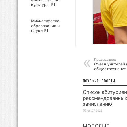
культуры РТ
Министерство
образования и
науки РТ
Предыдущее:
Cъезд учителей 
обществознания
ПОХОЖИЕ НОВОСТИ
Список абитуриен
рекомендованных
зачислению
06.07.2026
МОЛОДЫЕ