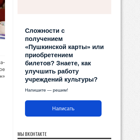
Сложности с
получением
«Пушкинской карты» или
приобретением
а-
билетов? Знаете, как
ое
улучшить работу
н»
учреждений культуры?
Напишите — решим!
Написать
МЫ ВКОНТАКТЕ