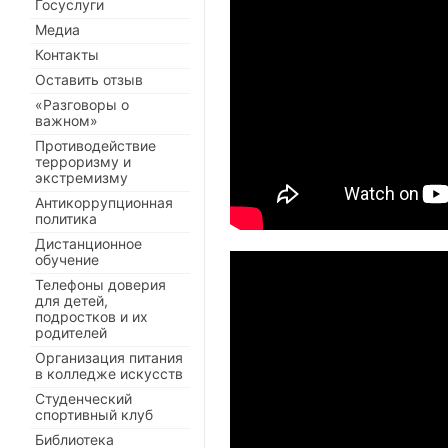
Госуслуги
Медиа
Контакты
Оставить отзыв
«Разговоры о
важном»
Противодействие
терроризму и
экстремизму
Антикоррупционная
политика
Дистанционное
обучение
Телефоны доверия
для детей,
подростков и их
родителей
Организация питания
в колледже искусств
Студенческий
спортивный клуб
Библиотека