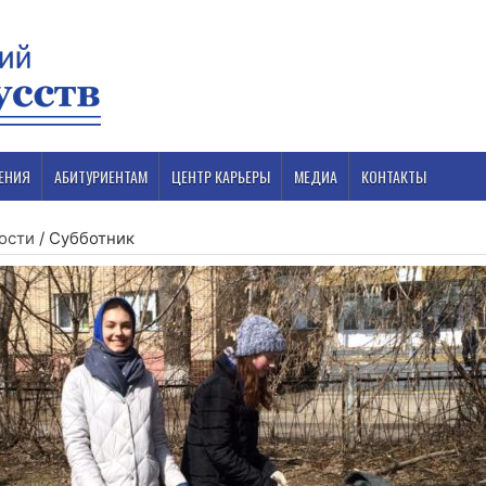
ЕНИЯ
АБИТУРИЕНТАМ
ЦЕНТР КАРЬЕРЫ
МЕДИА
КОНТАКТЫ
ости
/
Субботник