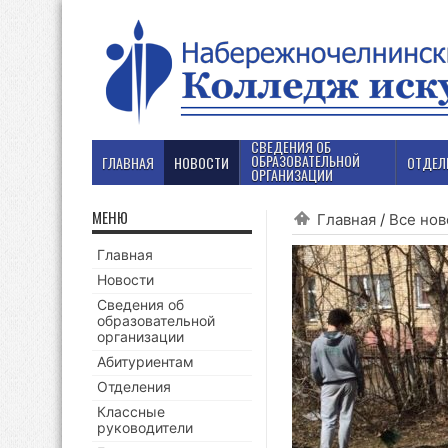
СВЕДЕНИЯ ОБ
ОБРАЗОВАТЕЛЬНОЙ
ГЛАВНАЯ
НОВОСТИ
ОТДЕЛ
ОРГАНИЗАЦИИ
МЕНЮ
Главная
/
Все нов
Главная
Новости
Сведения об
образовательной
организации
Абитуриентам
Отделения
Классные
руководители