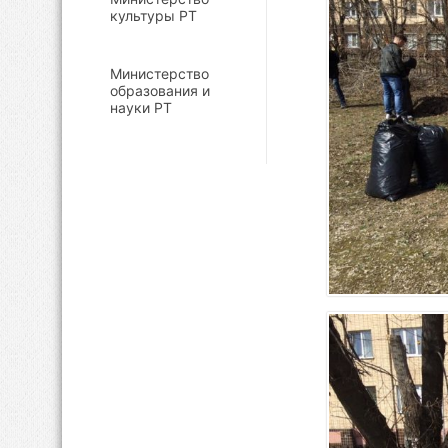
культуры РТ
Министерство
образования и
науки РТ