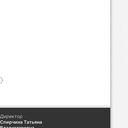
Директор
Спирчина Татьяна
Владимировна