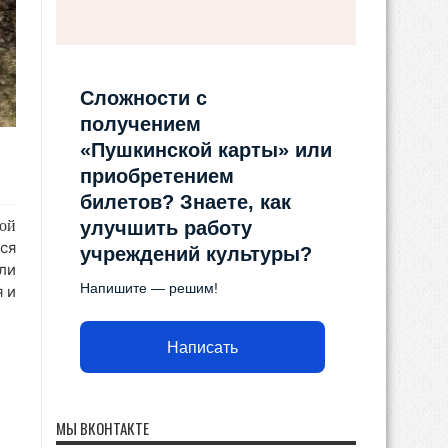
Сложности с
получением
«Пушкинской карты» или
приобретением
билетов? Знаете, как
ой
улучшить работу
ся
учреждений культуры?
ли
Напишите — решим!
я и
Написать
МЫ ВКОНТАКТЕ