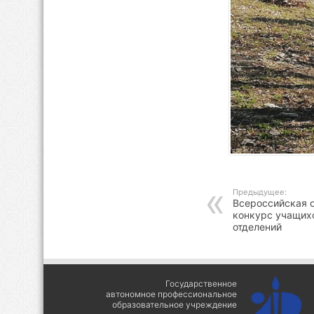
Предыдущее:
Всероссийская 
конкурс учащих
отделений
Государственное
автономное профессиональное
образовательное учреждение