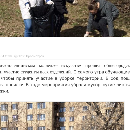
.04.2019
1780 Просмотров
ежночелнинском колледже искусств» прошел общегородск
С самого утра обучающие
ли участие студенты всех отделений.
 чтобы принять участие в уборке территории. В ход пош
ты, носилки. В ходе мероприятия убрали мусор, сухие листь
жки.