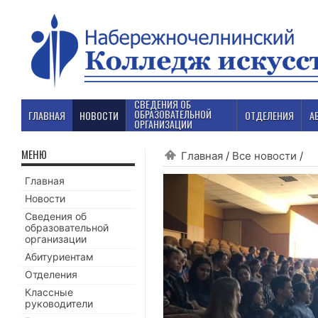
СВЕДЕНИЯ ОБ
ОБРАЗОВАТЕЛЬНОЙ
ГЛАВНАЯ
НОВОСТИ
ОТДЕЛЕНИЯ
А
ОРГАНИЗАЦИИ
МЕНЮ
Главная
/
Все новости
/
Главная
Новости
Сведения об
образовательной
организации
Абитуриентам
Отделения
Классные
руководители