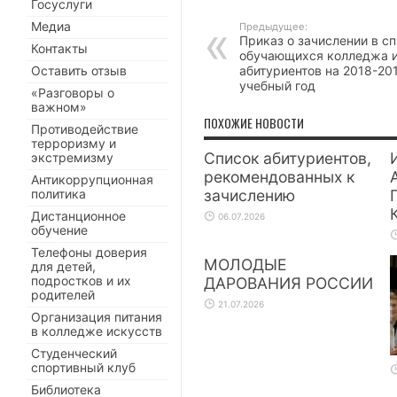
Госуслуги
Медиа
Предыдущее:
Приказ о зачислении в с
Контакты
обучающихся колледжа 
Оставить отзыв
абитуриентов на 2018-20
учебный год
«Разговоры о
важном»
ПОХОЖИЕ НОВОСТИ
Противодействие
терроризму и
Список абитуриентов,
экстремизму
рекомендованных к
Антикоррупционная
политика
зачислению
Дистанционное
06.07.2026
обучение
Телефоны доверия
МОЛОДЫЕ
для детей,
подростков и их
ДАРОВАНИЯ РОССИИ
родителей
21.07.2026
Организация питания
в колледже искусств
Студенческий
спортивный клуб
Библиотека