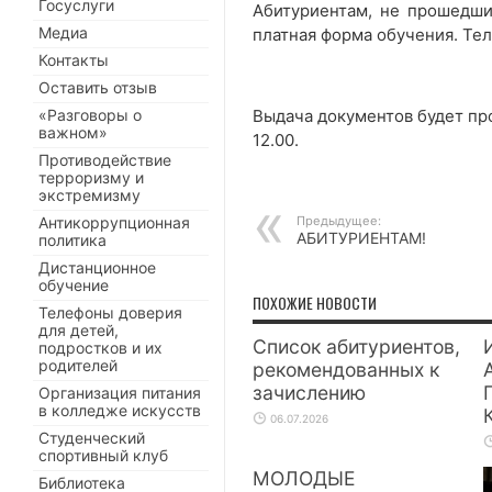
Госуслуги
Абитуриентам, не прошедши
Медиа
платная форма обучения. Тел.
Контакты
Оставить отзыв
«Разговоры о
Выдача документов будет прои
важном»
12.00.
Противодействие
терроризму и
экстремизму
Антикоррупционная
Предыдущее:
АБИТУРИЕНТАМ!
политика
Дистанционное
обучение
ПОХОЖИЕ НОВОСТИ
Телефоны доверия
для детей,
Список абитуриентов,
подростков и их
родителей
рекомендованных к
зачислению
Организация питания
в колледже искусств
06.07.2026
Студенческий
спортивный клуб
МОЛОДЫЕ
Библиотека