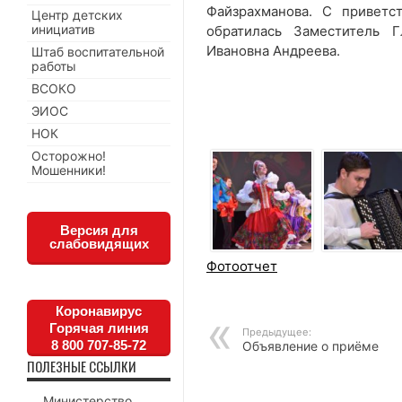
Файзрахманова. С приветс
Центр детских
инициатив
обратилась Заместитель 
Ивановна Андреева.
Штаб воспитательной
работы
ВСОКО
ЭИОС
НОК
Осторожно!
Мошенники!
Версия для
слабовидящих
Фотоотчет
Коронавирус
Горячая линия
Предыдущее:
8 800 707-85-72
Объявление о приёме
ПОЛЕЗНЫЕ ССЫЛКИ
Министерство