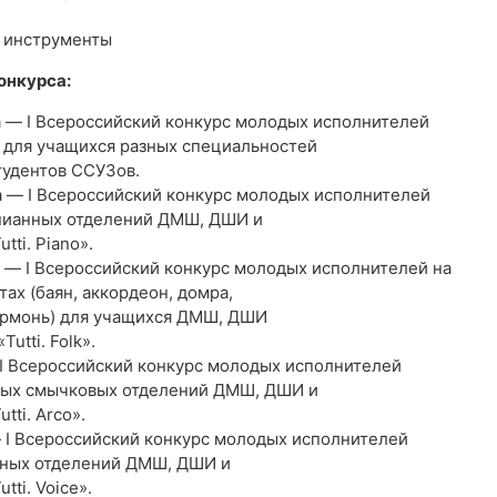
е инструменты
онкурса:
а — I Всероссийский конкурс молодых исполнителей
 для учащихся разных специальностей
удентов ССУЗов.
а — I Всероссийский конкурс молодых исполнителей
пианных отделений ДМШ, ДШИ и
tti. Piano».
. — I Всероссийский конкурс молодых исполнителей на
ах (баян, аккордеон, домра,
гармонь) для учащихся ДМШ, ДШИ
utti. Folk».
 I Всероссийский конкурс молодых исполнителей
ных смычковых отделений ДМШ, ДШИ и
tti. Arco».
— I Всероссийский конкурс молодых исполнителей
ьных отделений ДМШ, ДШИ и
tti. Voice».