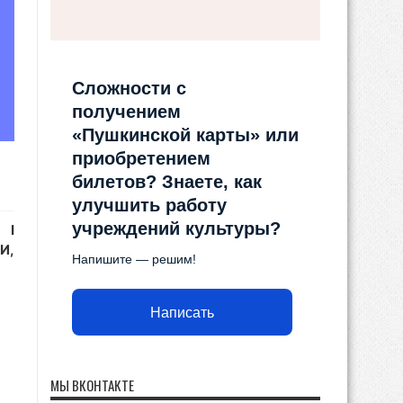
Сложности с
получением
«Пушкинской карты» или
приобретением
билетов? Знаете, как
улучшить работу
учреждений культуры?
 I
И,
Напишите — решим!
Написать
МЫ ВКОНТАКТЕ