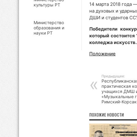
14 марта 2018 года 
культуры РТ
на духовых и ударны
ДШИ и студентов ССУ
Министерство
образования и
Победители конкур
науки РТ
который состоится 
колледжа искусств.
Положение
Предыдущее:
Республиканска
практическая к
учащихся ДМШ 
«Музыкальные ге
Римский-Корсак
ПОХОЖИЕ НОВОСТИ