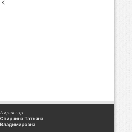
 К
Директор
Спирчина Татьяна
Владимировна