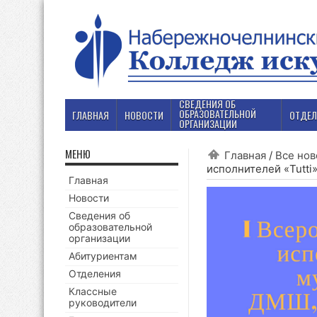
СВЕДЕНИЯ ОБ
ОБРАЗОВАТЕЛЬНОЙ
ГЛАВНАЯ
НОВОСТИ
ОТДЕЛ
ОРГАНИЗАЦИИ
МЕНЮ
Главная
/
Все нов
исполнителей «Tutti
Главная
Новости
Сведения об
образовательной
организации
Абитуриентам
Отделения
Классные
руководители