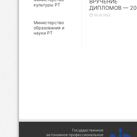
ВРУЧЕНИЕ
культуры РТ
ДИПЛОМОВ — 20
02.07.2022
Министерство
образования и
науки РТ
Государственное
автономное профессиональное