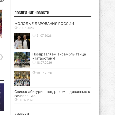
и»
ПОСЛЕДНИЕ НОВОСТИ
МОЛОДЫЕ ДАРОВАНИЯ РОССИИ
21.07.2026
21.07.2026
Поздравляем ансамбль танца
«Татарстан»!
18.07.2026
18.07.2026
Список абитуриентов, рекомендованных к
зачислению
06.07.2026
РУБРИКИ