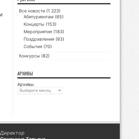
Все новости
(1 223)
и
Абитуриентам
(65)
Концерты
(153)
Мероприятия
(183)
Поздравления
(93)
События
(70)
Конкурсы
(82)
АРХИВЫ
Архивы
Директор