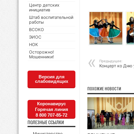
Центр детских
инициатив
Штаб воспитательной
работы
ВСОКО
ЭИОС
НОК
Осторожно!
Мошенники!
Предыдущее:
Концерт ко Дню 
Версия для
слабовидящих
ПОХОЖИЕ НОВОСТИ
Коронавирус
Горячая линия
8 800 707-85-72
ПОЛЕЗНЫЕ ССЫЛКИ
Министерство