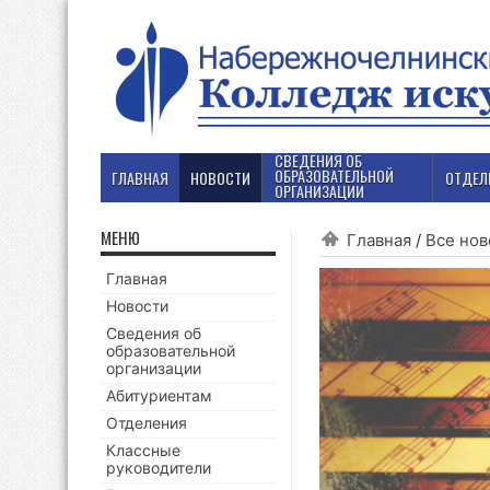
СВЕДЕНИЯ ОБ
ОБРАЗОВАТЕЛЬНОЙ
ГЛАВНАЯ
НОВОСТИ
ОТДЕЛ
ОРГАНИЗАЦИИ
МЕНЮ
Главная
/
Все нов
Главная
Новости
Сведения об
образовательной
организации
Абитуриентам
Отделения
Классные
руководители