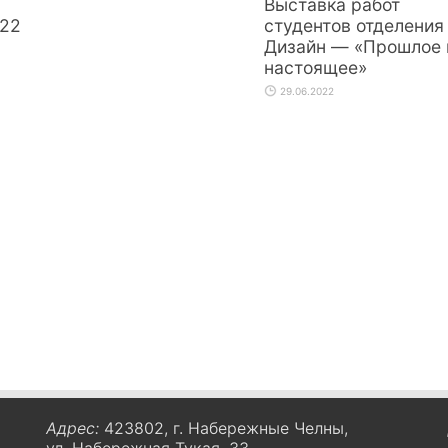
Выставка работ
22
студентов отделения
Дизайн — «Прошлое 
настоящее»
29.06.2022
Адрес:
423802, г. Набережные Челны,