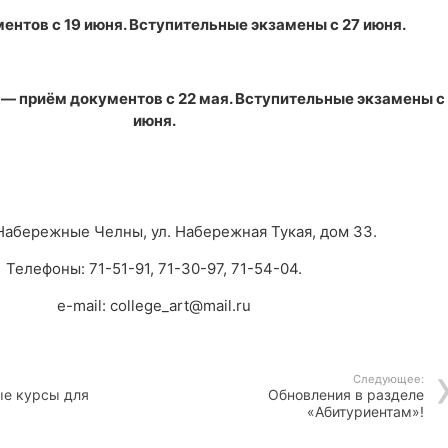
ентов с 19 июня. Вступительные экзамены с 27 июня.
— приём документов с 22 мая. Вступительные экзамены с
июня.
.Набережные Челны, ул. Набережная Тукая, дом 33.
Телефоны: 71-51-91, 71-30-97, 71-54-04.
e-mail: college_art@mail.ru
Следующее:
ые курсы для
Обновления в разделе
«Абитуриентам»!