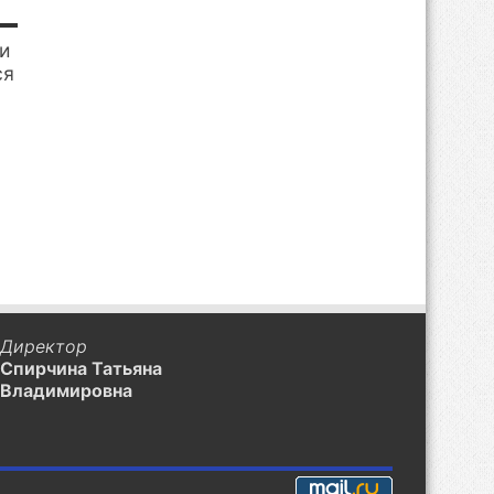
и
ся
Директор
Спирчина Татьяна
Владимировна