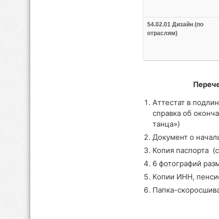
54.02.01 Дизайн (по
отраслям)
Перече
Аттестат в подли
справка об оконча
танца»)
Документ о начал
Копия паспорта (
6 фотографий раз
Копии ИНН, пенси
Папка-скоросшива