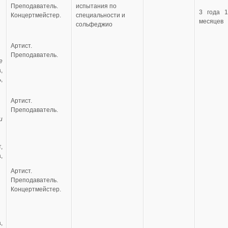
Преподаватель.
испытания по
3 года 1
Концертмейстер.
специальности и
месяцев
сольфеджио
Артист.
Преподаватель.
е
,
,
Артист.
Преподаватель.
и
,
,
Артист.
Преподаватель.
Концертмейстер.
,