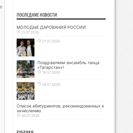
0
ПОСЛЕДНИЕ НОВОСТИ
МОЛОДЫЕ ДАРОВАНИЯ РОССИИ
21.07.2026
21.07.2026
Поздравляем ансамбль танца
«Татарстан»!
18.07.2026
18.07.2026
Список абитуриентов, рекомендованных к
зачислению
06.07.2026
РУБРИКИ