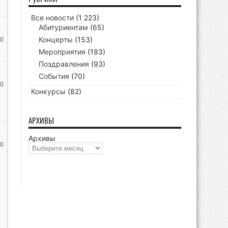
Все новости
(1 223)
Абитуриентам
(65)
Концерты
(153)
0
Мероприятия
(183)
Поздравления
(93)
События
(70)
0
Конкурсы
(82)
АРХИВЫ
Архивы
0