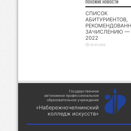
ПОХОЖИЕ НОВОСТИ
СПИСОК
АБИТУРИЕНТОВ,
РЕКОМЕНДОВАНН
ЗАЧИСЛЕНИЮ —
2022
02.07.2022
Государственное
автономное профессиональное
образовательное учреждение
«Набережночелнинский
колледж искусств»