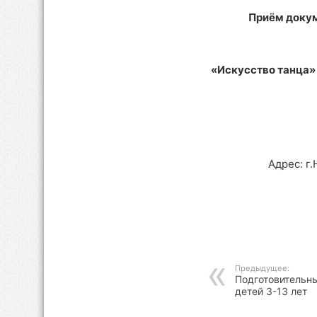
Приём докум
«Искусство танца» 
Адрес: г
Предыдущее:
Подготовительн
детей 3-13 лет