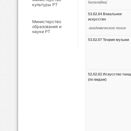
балалайка
)
культуры РТ
53.02.04 Вокальное
искусство
Министерство
образования и
-академическое пение
науки РТ
53.02.07 Теория музыки
52.02.02 Искусство танц
(по видам
)