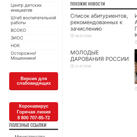
ПОХОЖИЕ НОВОСТИ
Центр детских
инициатив
Список абитуриентов,
Штаб воспитательной
рекомендованных к
работы
зачислению
ВСОКО
06.07.2026
ЭИОС
НОК
МОЛОДЫЕ
Осторожно!
Мошенники!
ДАРОВАНИЯ РОССИИ
21.07.2026
Версия для
слабовидящих
Коронавирус
Горячая линия
8 800 707-85-72
ПОЛЕЗНЫЕ ССЫЛКИ
Министерство