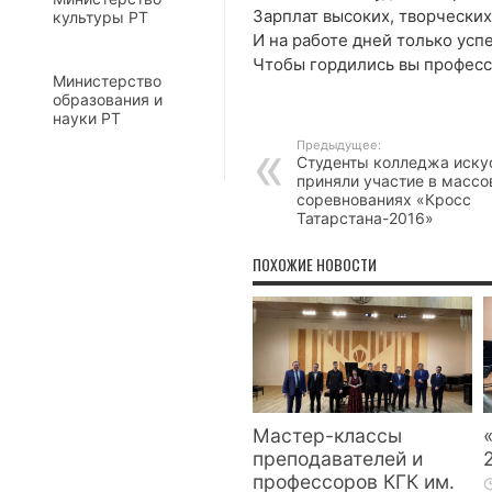
Зарплат высоких, творческих
культуры РТ
И на работе дней только усп
Чтобы гордились вы професс
Министерство
образования и
науки РТ
Предыдущее:
Студенты колледжа иску
приняли участие в масс
соревнованиях «Кросс
Татарстана-2016»
ПОХОЖИЕ НОВОСТИ
Мастер-классы
преподавателей и
профессоров КГК им.