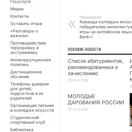
Госуслуги
Медиа
Контакты
Предыдущее:
Команда колледжа искус
Оставить отзыв
победителем интеллекту
«Разговоры о
игры на английском язык
важном»
Bank»!
Противодействие
терроризму и
ПОХОЖИЕ НОВОСТИ
экстремизму
Антикоррупционная
Список абитуриентов,
политика
рекомендованных к
Дистанционное
зачислению
обучение
06.07.2026
Телефоны доверия
для детей,
подростков и их
МОЛОДЫЕ
родителей
ДАРОВАНИЯ РОССИИ
Организация питания
в колледже искусств
21.07.2026
Студенческий
спортивный клуб
Библиотека