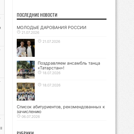
и
ПОСЛЕДНИЕ НОВОСТИ
т
МОЛОДЫЕ ДАРОВАНИЯ РОССИИ
и
21.07.2026
21.07.2026
т
Поздравляем ансамбль танца
«Татарстан»!
18.07.2026
т
18.07.2026
Список абитуриентов, рекомендованных к
зачислению
06.07.2026
т
I
РУБРИКИ