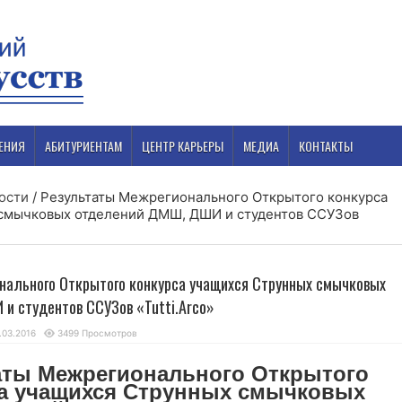
ЕНИЯ
АБИТУРИЕНТАМ
ЦЕНТР КАРЬЕРЫ
МЕДИА
КОНТАКТЫ
ости
/
Результаты Межрегионального Открытого конкурса
смычковых отделений ДМШ, ДШИ и студентов ССУЗов
нального Открытого конкурса учащихся Струнных смычковых
и студентов ССУЗов «Tutti.Arco»
.03.2016
3499 Просмотров
аты Межрегионального Открытого
са
учащихся Струнных смычковых