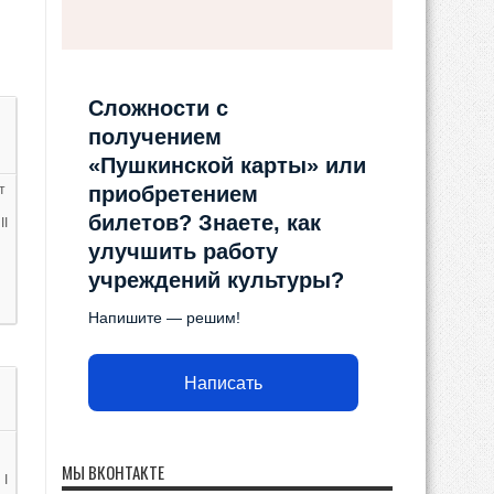
Сложности с
получением
«Пушкинской карты» или
т
приобретением
билетов? Знаете, как
I
улучшить работу
учреждений культуры?
Напишите — решим!
Написать
МЫ ВКОНТАКТЕ
I