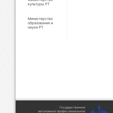
культуры РТ
Министерство
образования и
науки РТ
Государственное
автономное профессиональное