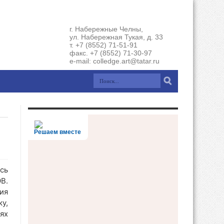
г. Набережные Челны,
ул. Набережная Тукая, д. 33
т. +7 (8552) 71-51-91
факс. +7 (8552) 71-30-97
e-mail: colledge.art@tatar.ru
Решаем вместе
сь
В.
ия
у,
ях