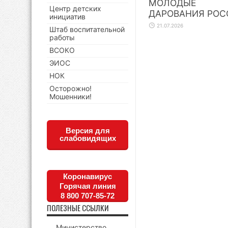
МОЛОДЫЕ
Центр детских
ДАРОВАНИЯ РОС
инициатив
21.07.2026
Штаб воспитательной
работы
ВСОКО
ЭИОС
НОК
Осторожно!
Мошенники!
Версия для
слабовидящих
Коронавирус
Горячая линия
8 800 707-85-72
ПОЛЕЗНЫЕ ССЫЛКИ
Министерство