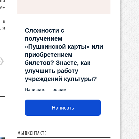
сни
я»
 в
, и
Сложности с
получением
«Пушкинской карты» или
приобретением
билетов? Знаете, как
улучшить работу
учреждений культуры?
Напишите — решим!
Написать
МЫ ВКОНТАКТЕ