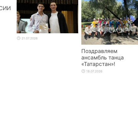
СИИ
21.07.2026
Поздравляем
ансамбль танца
«Татарстан»!
18.07.2026