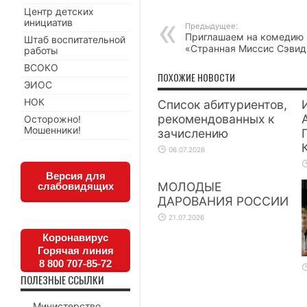
Центр детских
инициатив
Предыдущее:
Приглашаем на комедию
Штаб воспитательной
«Странная Миссис Сэви
работы
ВСОКО
ПОХОЖИЕ НОВОСТИ
ЭИОС
НОК
Список абитуриентов,
рекомендованных к
Осторожно!
Мошенники!
зачислению
06.07.2026
Версия для
МОЛОДЫЕ
слабовидящих
ДАРОВАНИЯ РОССИИ
21.07.2026
Коронавирус
Горячая линия
8 800 707-85-72
ПОЛЕЗНЫЕ ССЫЛКИ
Министерство