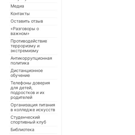
Медиа
Контакты
Оставить отзыв
«Разговоры о
важном»
Противодействие
терроризму и
экстремизму
Антикоррупционная
политика
Дистанционное
обучение
Телефоны доверия
для детей,
подростков и их
родителей
Организация питания
в колледже искусств
Студенческий
спортивный клуб
Библиотека