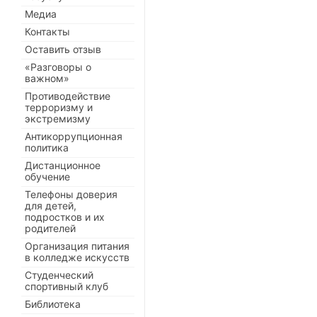
Медиа
Контакты
Оставить отзыв
«Разговоры о
важном»
Противодействие
терроризму и
экстремизму
Антикоррупционная
политика
Дистанционное
обучение
Телефоны доверия
для детей,
подростков и их
родителей
Организация питания
в колледже искусств
Студенческий
спортивный клуб
Библиотека